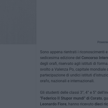
Powere
Sono appena rientrati i riconoscimenti e
sedicesima edizione del
Concorso Interna
degli orafi, riservato agli istituti di for
svolto a Valenza Po, capitale mondiale del
partecipazione di undici istituti d'istruz
orafo, nazionali e internazionali.
Gli studenti delle classi 3°, 4° e 5° dell'i
"Federico II Stupor mundi" di Corato
, g
Leonardo Fiore
, hanno ricevuto
dieci r