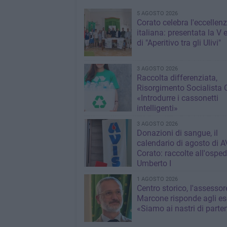
5 AGOSTO 2026
Corato celebra l'eccellen
italiana: presentata la V 
di "Aperitivo tra gli Ulivi"
3 AGOSTO 2026
Raccolta differenziata,
Risorgimento Socialista 
«Introdurre i cassonetti
intelligenti»
3 AGOSTO 2026
Donazioni di sangue, il
calendario di agosto di A
Corato: raccolte all'osped
Umberto I
1 AGOSTO 2026
Centro storico, l'assessor
Marcone risponde agli ese
«Siamo ai nastri di parte