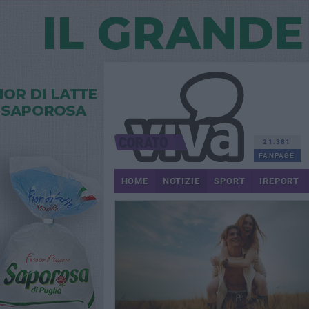
21.381
FANPAGE
HOME
NOTIZIE
SPORT
IREPORT