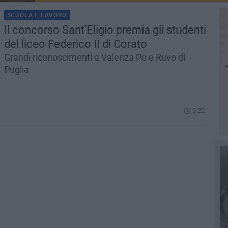
SCUOLA E LAVORO
Il concorso Sant’Eligio premia gli studenti
del liceo Federico II di Corato
Grandi riconoscimenti a Valenza Po e Ruvo di
Puglia
9.22