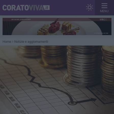
MENU
Home
Notizie e aggiornamenti