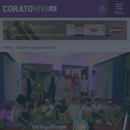
MENU
Home
Notizie e aggiornamenti