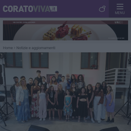
MENU
Home
Notizie e aggiornamenti