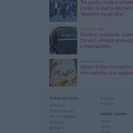
Tra gusto, moda e solidar
Corato la quinta edizione
"Aperitivo tra gli Ulivi"
7 AGOSTO 2026
Estate in sicurezza, come
Corato? «Presidi prolunga
a mezzanotte»
6 AGOSTO 2026
Gelato di San Domenico: 
che racconta una leggen
Notizie da Corato
Cronaca
Politica
Ambiente
Comunicazioni
Notizie sportive
Arti e Professioni
Basket
Editoriale
Calcio
Economia
Volley