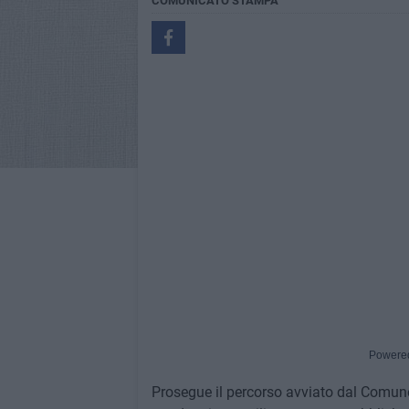
COMUNICATO STAMPA
Powere
Prosegue il percorso avviato dal Comune 