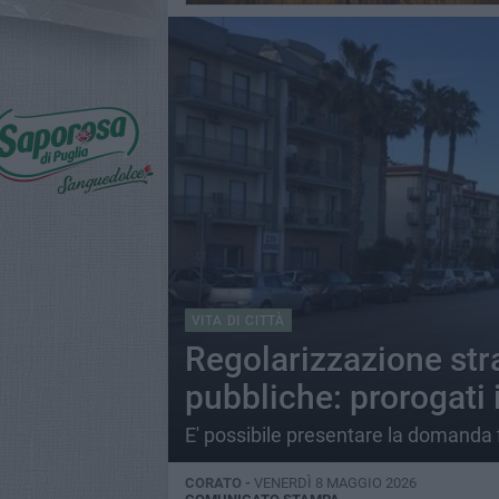
VITA DI CITTÀ
Regolarizzazione str
pubbliche: prorogati 
E' possibile presentare la domanda 
CORATO -
VENERDÌ 8 MAGGIO 2026