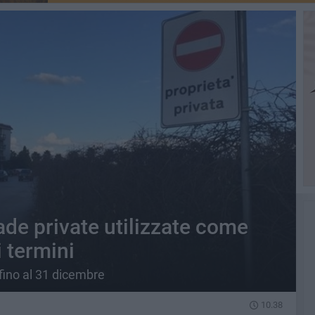
ade private utilizzate come
i termini
fino al 31 dicembre
10.38