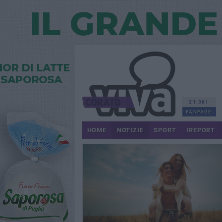
21.381
FANPAGE
HOME
NOTIZIE
SPORT
IREPORT