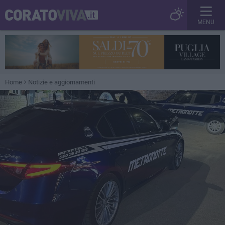
MENU
Home
Notizie e aggiornamenti