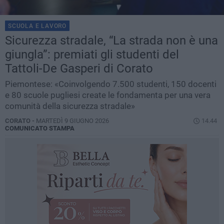
SCUOLA E LAVORO
Sicurezza stradale, “La strada non è una
giungla”: premiati gli studenti del
Tattoli-De Gasperi di Corato
Piemontese: «Coinvolgendo 7.500 studenti, 150 docenti
e 80 scuole pugliesi create le fondamenta per una vera
comunità della sicurezza stradale»
CORATO -
MARTEDÌ 9 GIUGNO 2026
14.44
COMUNICATO STAMPA