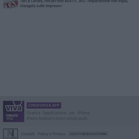
Tari a Corato, rincari fino all'87%. AIC: «Ripartizione non equa,
stangata sulle imprese»
CORATOVIVA APP
Scarica l'applicazione per iPhone,
iPad e Android e ricevi notizie push
Contatti
Policy e Privacy
GOCITY NEWS PLATFORM