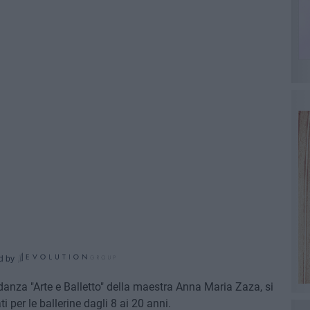
d by
anza "Arte e Balletto" della maestra Anna Maria Zaza, si
i per le ballerine dagli 8 ai 20 anni.