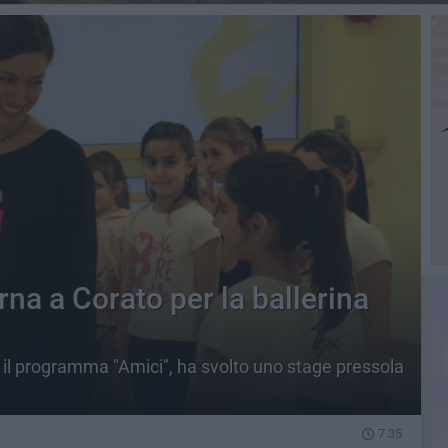
na a Corato per la ballerina
 il programma "Amici", ha svolto uno stage pressola
7.35