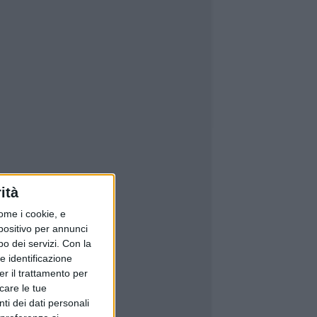
ità
ome i cookie, e
spositivo per annunci
o dei servizi.
Con la
e identificazione
er il trattamento per
icare le tue
ti dei dati personali