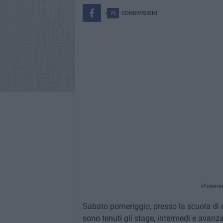
76
CONDIVISIONI
Powere
Sabato pomeriggio, presso la scuola di d
sono tenuti gli stage, intermedi e avanzat