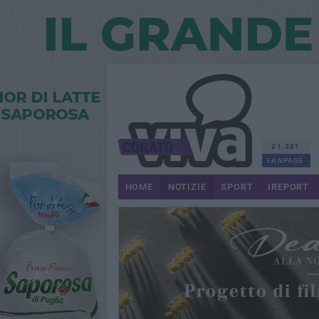
21.381
FANPAGE
HOME
NOTIZIE
SPORT
IREPORT