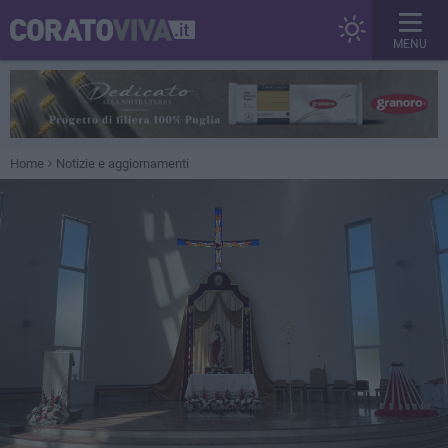
MENU
Home
Notizie e aggiornamenti