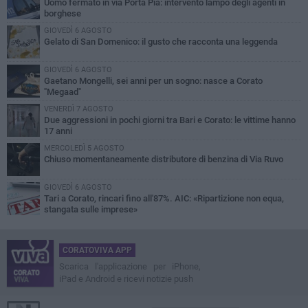
Uomo fermato in via Porta Pia: intervento lampo degli agenti in
borghese
GIOVEDÌ 6 AGOSTO
Gelato di San Domenico: il gusto che racconta una leggenda
GIOVEDÌ 6 AGOSTO
Gaetano Mongelli, sei anni per un sogno: nasce a Corato
"Megaad"
VENERDÌ 7 AGOSTO
Due aggressioni in pochi giorni tra Bari e Corato: le vittime hanno
17 anni
MERCOLEDÌ 5 AGOSTO
Chiuso momentaneamente distributore di benzina di Via Ruvo
GIOVEDÌ 6 AGOSTO
Tari a Corato, rincari fino all'87%. AIC: «Ripartizione non equa,
stangata sulle imprese»
CORATOVIVA APP
Scarica l'applicazione per iPhone,
iPad e Android e ricevi notizie push