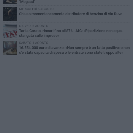
"Megaad"
MERCOLEDÌ 5 AGOSTO
Chiuso momentaneamente distributore di benzina di Via Ruvo
GIOVEDÌ 6 AGOSTO
Tari a Corato, rincari fino all'87%. AIC: «Ripartizione non equa,
stangata sulle imprese»
SABATO 1 AGOSTO
16.554.000 euro di avanzo: «Non sempre è un fatto positivo: o non
c'è stata capacità di spesa o le entrate sono state troppo alte»