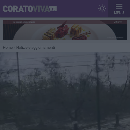
MENU
Home
Notizie e aggiornamenti