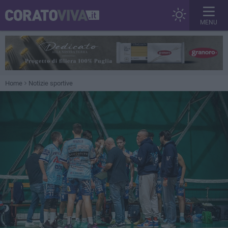
MENU
Home
Notizie sportive