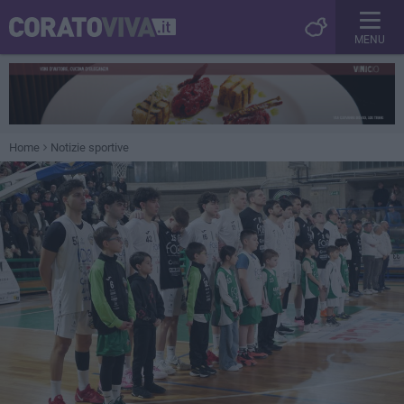
MENU
Home
Notizie sportive