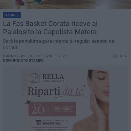
BASKET
La Fas Basket Corato riceve al
Palalosito la Capolista Matera
Sarà la penultima gara interna di regular season dei
coratini
CORATO -
MERCOLEDÌ 8 APRILE 2026
10.16
COMUNICATO STAMPA