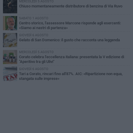
MERCOLEDÌ 5 AGOSTO
Chiuso momentaneamente distributore di benzina di Via Ruvo
SABATO 1 AGOSTO
Centro storico, l'assessore Marcone risponde agli esercenti:
«Siamo ai nastri di partenza»
GIOVEDÌ 6 AGOSTO
Gelato di San Domenico: il gusto che racconta una leggenda
MERCOLEDÌ 5 AGOSTO
Corato celebra l'eccellenza italiana: presentata la V edizione di
"Aperitivo tra gli Ulivi"
GIOVEDÌ 6 AGOSTO
Tari a Corato, rincari fino all'87%. AIC: «Ripartizione non equa,
stangata sulle imprese»