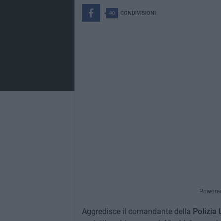
40
CONDIVISIONI
Powere
Aggredisce il comandante della
Polizia 