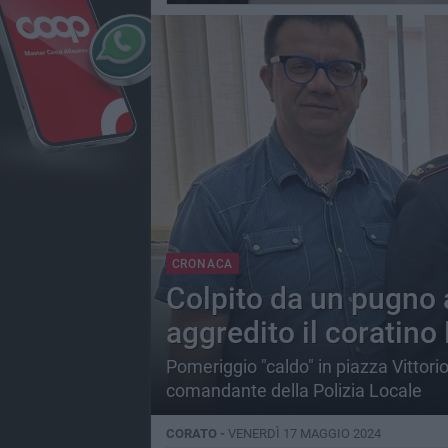
CRONACA
Colpito da un pugno a
aggredito il coratino
Pomeriggio "caldo" in piazza Vittori
comandante della Polizia Locale
CORATO -
VENERDÌ 17 MAGGIO 2024