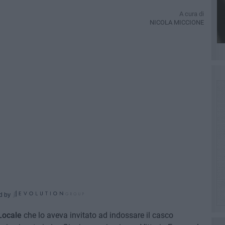
A cura di
NICOLA MICCIONE
d by
Locale
che lo aveva invitato ad indossare il casco