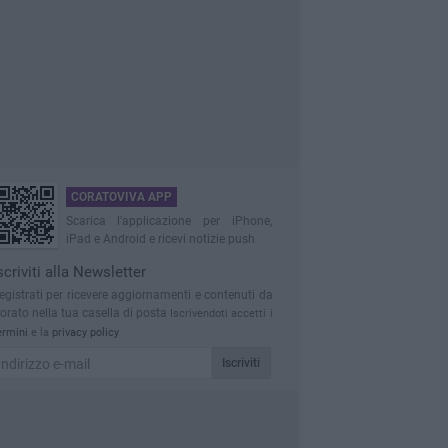
CORATOVIVA APP
Scarica l'applicazione per iPhone,
iPad e Android e ricevi notizie push
scriviti alla Newsletter
egistrati per ricevere aggiornamenti e contenuti da
orato nella tua casella di posta
Iscrivendoti accetti i
ermini
e la
privacy policy
Iscriviti