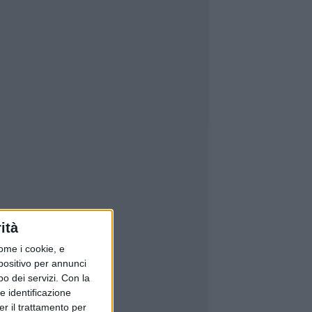
ità
ome i cookie, e
spositivo per annunci
o dei servizi.
Con la
e identificazione
er il trattamento per