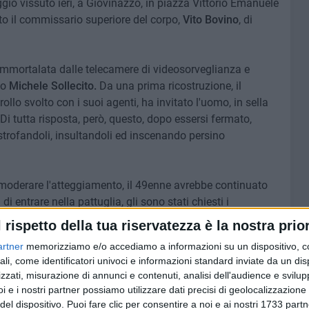
ggio vissuto ieri, a Giovinazzo, in piazza Vittorio Emanuele
to il commissario superiore del corpo,
Vito Bovino
, di
.
 immortalata dalle telecamere di videosorveglianza e
co
Michele Sollecito.
Da una prima ricostruzione, il
llo svolto con i suoi agenti, ha invitato l'uomo, in sella
Di tutta risposta, però, questo, dopo essersi fermato,
ostrofandoli, insultandoli ed inscenando persino
moderare l'atteggiamento, il 49enne avrebbe continuato
di entrare nella pattuglia, gli sono stati chiesti i
rato un pugno al volto di Bovino, facendo sgorgare il
l rispetto della tua riservatezza è la nostra prior
itorsioni in caso di conseguenze per quanto appena
artner
memorizziamo e/o accediamo a informazioni su un dispositivo, c
rò inevitabili e sono coincise, da parte della
Polizia
ali, come identificatori univoci e informazioni standard inviate da un di
zzati, misurazione di annunci e contenuti, analisi dell'audience e svilupp
i e i nostri partner possiamo utilizzare dati precisi di geolocalizzazione 
ccorso dell'ospedale
don Tonino Bello di Molfetta
, ne avrà
del dispositivo. Puoi fare clic per consentire a noi e ai nostri 1733 partn