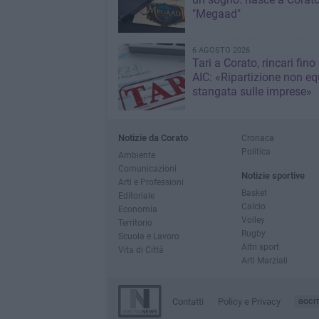
"Megaad"
6 AGOSTO 2026
Tari a Corato, rincari fino
AIC: «Ripartizione non eq
stangata sulle imprese»
Notizie da Corato
Cronaca
Politica
Ambiente
Comunicazioni
Notizie sportive
Arti e Professioni
Basket
Editoriale
Calcio
Economia
Volley
Territorio
Rugby
Scuola e Lavoro
Altri sport
Vita di Città
Arti Marziali
Contatti
Policy e Privacy
GOCI