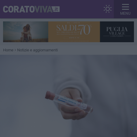
MENU
Home
Notizie e aggiornamenti