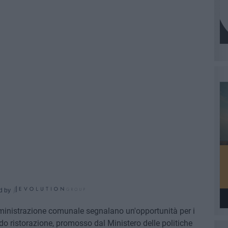
d by
amministrazione comunale segnalano un'opportunità per i
ondo ristorazione, promosso dal Ministero delle politiche