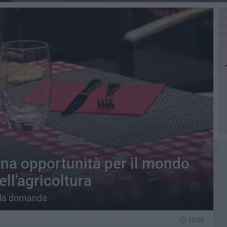
una opportunità per il mondo
ell'agricoltura
alla domanda
10.08