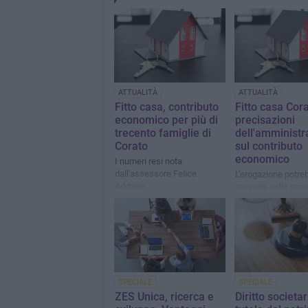
ATTUALITÀ
ATTUALITÀ
Fitto casa, contributo
Fitto casa Cora
economico per più di
precisazioni
trecento famiglie di
dell'amministr
Corato
sul contributo
economico
I numeri resi nota
dall'assessore Felice
L'erogazione potre
Addario
avvenire nella sec
metà di luglio
SPECIALE
SPECIALE
ZES Unica, ricerca e
Diritto societar