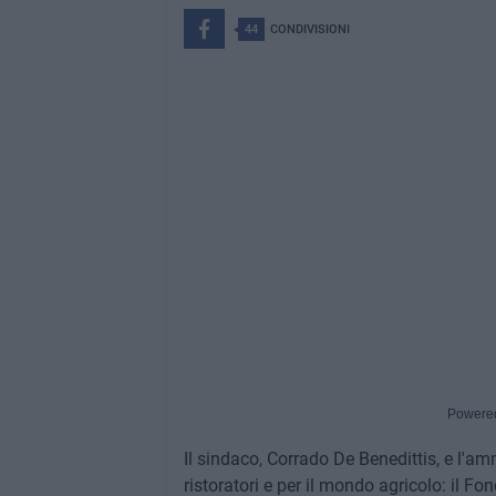
44
CONDIVISIONI
Powere
Il sindaco, Corrado De Benedittis, e l'
ristoratori e per il mondo agricolo: il F