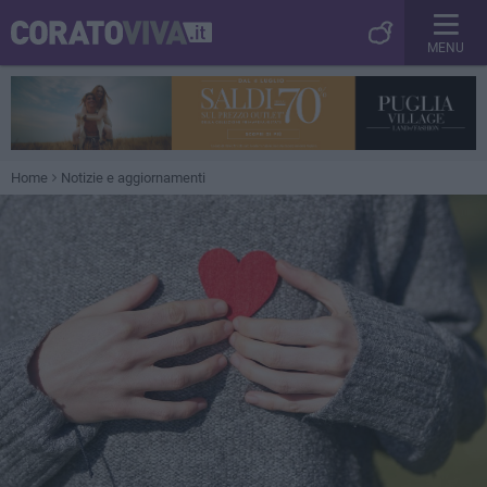
MENU
Home
Notizie e aggiornamenti