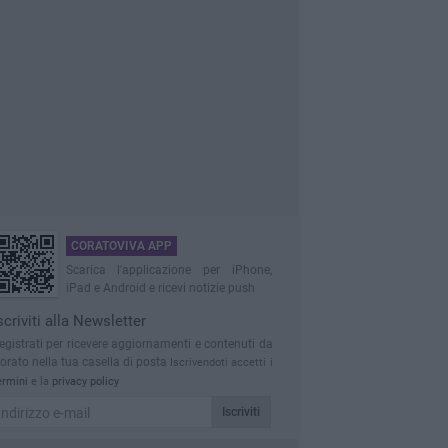
CORATOVIVA APP
Scarica l'applicazione per iPhone,
iPad e Android e ricevi notizie push
scriviti alla Newsletter
egistrati per ricevere aggiornamenti e contenuti da
orato nella tua casella di posta
Iscrivendoti accetti i
ermini
e la
privacy policy
Iscriviti