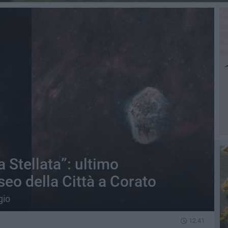
 Stellata”: ultimo
o della Città a Corato
gio
12.41