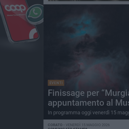
EVENTI
Finissage per “Murgia
appuntamento al Muse
In programma oggi venerdì 15 mag
CORATO -
VENERDÌ 15 MAGGIO 2026