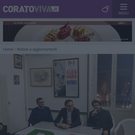
MENU
Home
Notizie e aggiornamenti