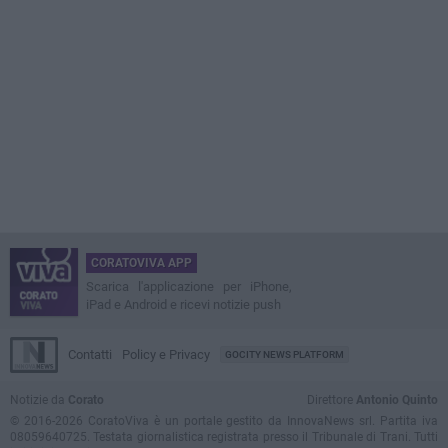
CORATOVIVA APP
Scarica l'applicazione per iPhone,
iPad e Android e ricevi notizie push
Contatti
Policy e Privacy
GOCITY NEWS PLATFORM
Notizie da
Corato
Direttore
Antonio Quinto
© 2016-2026 CoratoViva è un portale gestito da InnovaNews srl. Partita iva
08059640725. Testata giornalistica registrata presso il Tribunale di Trani. Tutti