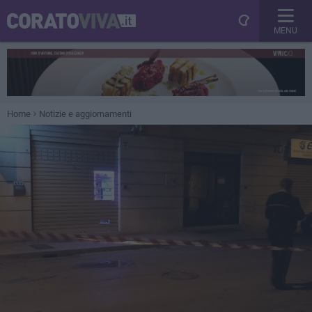
MENU
Home
Notizie e aggiornamenti