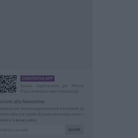
CORATOVIVA APP
Scarica l'applicazione per iPhone,
iPad e Android e ricevi notizie push
scriviti alla Newsletter
egistrati per ricevere aggiornamenti e contenuti da
orato nella tua casella di posta
Iscrivendoti accetti i
ermini
e la
privacy policy
Iscriviti