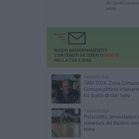
del Tandoi conquist
adulti
RICEVI AGGIORNAMENTI E
CONTENUTI DA CORATO
GRATIS
NELLA TUA E-MAIL
7 AGOSTO 2026
TARI 2026, Zona Comune:
Comune poteva interveni
ha scelto di non farlo
7 AGOSTO 2026
Palazzetto, tensostatico 
copertura del Baskin: co
torna