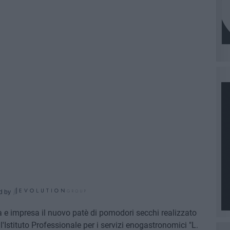
d by
la e impresa il nuovo patè di pomodori secchi realizzato
l'Istituto Professionale per i servizi enogastronomici "L.