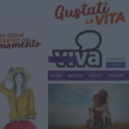
21.381
FANPAGE
HOME
NOTIZIE
SPORT
IREPORT