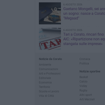
6 AGOSTO 2026
Gaetano Mongelli, sei ann
un sogno: nasce a Corat
"Megaad"
6 AGOSTO 2026
Tari a Corato, rincari fino
AIC: «Ripartizione non eq
stangata sulle imprese»
Notizie da Corato
Cronaca
Politica
Ambiente
Comunicazioni
Notizie sportive
Arti e Professioni
Basket
Editoriale
Calcio
Economia
Volley
Territorio
Rugby
Scuola e Lavoro
Altri sport
Vita di Città
Arti Marziali