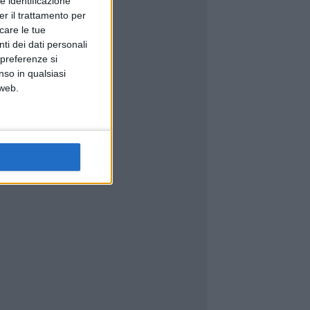
e identificazione
er il trattamento per
icare le tue
ti dei dati personali
 preferenze si
nso in qualsiasi
 web.