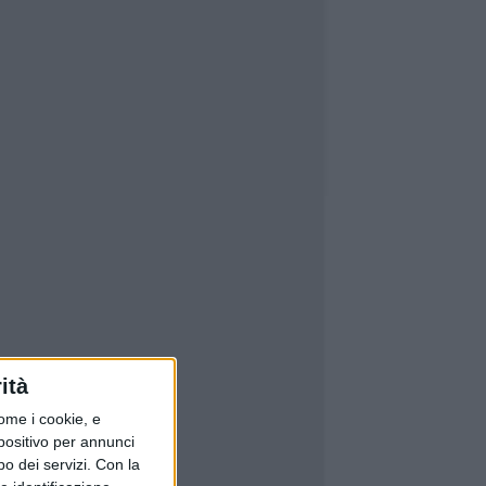
ità
ome i cookie, e
spositivo per annunci
o dei servizi.
Con la