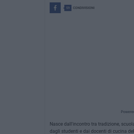
59
CONDIVISIONI
Powere
Nasce dall'incontro tra tradizione, scuo
dagli studenti e dai docenti di cucina del