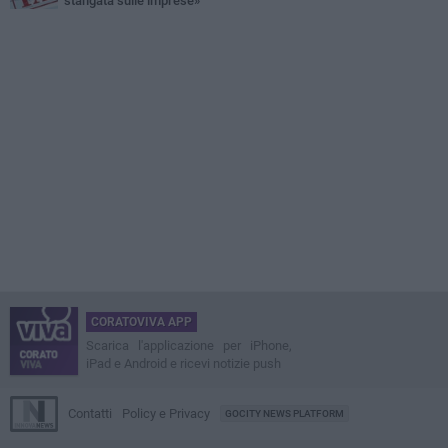
stangata sulle imprese»
CORATOVIVA APP
Scarica l'applicazione per iPhone,
iPad e Android e ricevi notizie push
Contatti
Policy e Privacy
GOCITY NEWS PLATFORM