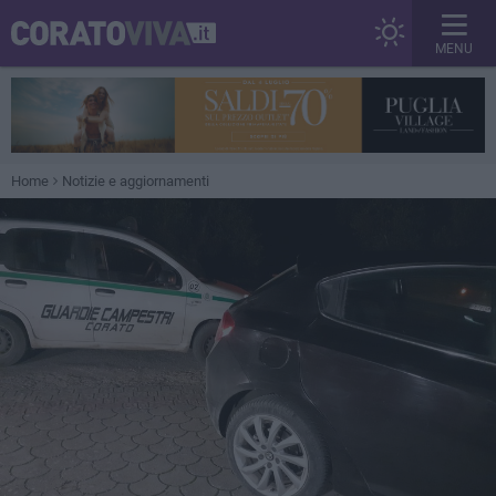
MENU
Home
Notizie e aggiornamenti