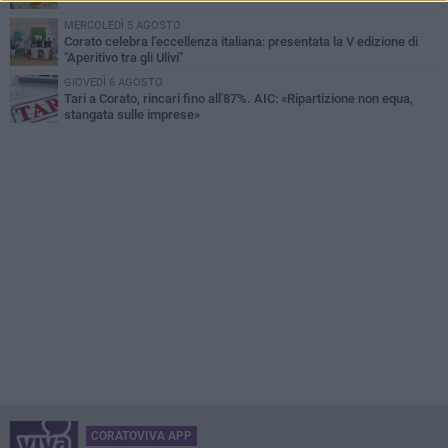
MERCOLEDÌ 5 AGOSTO
Corato celebra l'eccellenza italiana: presentata la V edizione di
"Aperitivo tra gli Ulivi"
GIOVEDÌ 6 AGOSTO
Tari a Corato, rincari fino all'87%. AIC: «Ripartizione non equa,
stangata sulle imprese»
CORATOVIVA APP