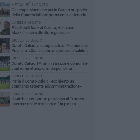
MERCOLEDÌ 5 AGOSTO
Giuseppe Mangione porta Corato sul podio
della Quadrortathon: primo nella categoria
5
LUNEDÌ 3 AGOSTO
ErbeNobili Basket Corato, Vincenzo
Mazzilli nuovo direttore generale
GIOVEDÌ 30 LUGLIO
Corato Calcio al campionato di Promozione
Pugliese: «Costruiamo un percorso solido e
raturo»
GIOVEDÌ 25 GIUGNO
Corato Calcio, l’Amministrazione comunale
conferma attenzione, disponibilità
ponsabilità per il futuro del calcio cittadino
LUNEDÌ 15 GIUGNO
Parla il Corato Calcio: «Richiesto un
confronto urgente all'Amministrazione»
SABATO 20 GIUGNO
Il Minibasket Corato partecipa al “Torneo
internazionale minibasket” in piazza