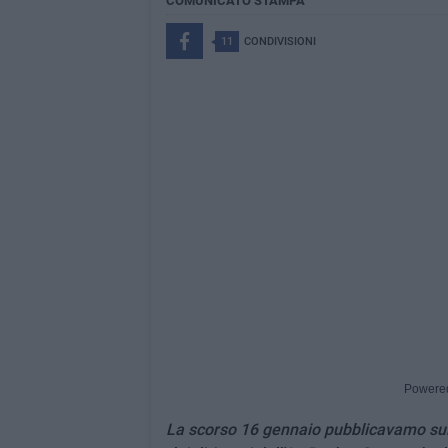
COMUNICATO STAMPA
11
CONDIVISIONI
Powere
La scorso 16 gennaio pubblicavamo sull