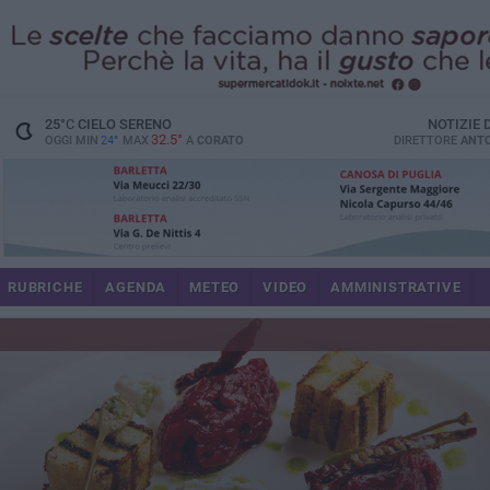
25
°C
CIELO SERENO
NOTIZIE
32.5°
OGGI MIN
24°
MAX
A
CORATO
DIRETTORE
ANTO
RUBRICHE
AGENDA
METEO
VIDEO
AMMINISTRATIVE