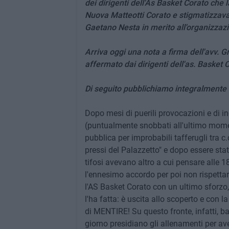
dei dirigenti dell'As Basket Corato che
Nuova Matteotti Corato e stigmatizzava
Gaetano Nesta in merito all'organizzazi
Arriva oggi una nota a firma dell'avv. 
affermato dai dirigenti dell'as. Basket 
Di seguito pubblichiamo integralmente 
Dopo mesi di puerili provocazioni e di in
(puntualmente snobbati all'ultimo momen
pubblica per improbabili tafferugli tra c.
pressi del Palazzetto" e dopo essere st
tifosi avevano altro a cui pensare alle 1
l'ennesimo accordo per poi non rispettarl
l'AS Basket Corato con un ultimo sforzo, 
l'ha fatta: è uscita allo scoperto e con
di MENTIRE! Su questo fronte, infatti, b
giorno presidiano gli allenamenti per av