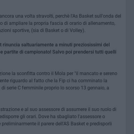
 ancora una volta stravolti, perchè l'As Basket sull'onda del
i ampliare la propria fascia di orario di allenamento,
ioni sportive, (sia di Basket o di Volley).
 rinuncia saltuariamente a minuti preziosissimi del
 partite di campionato! Salvo poi prendersi tutti quelli
ione la sconfitta contro il Mola per "il mancato e sereno
niente riguardo al fatto che la Fip ci ha comminato la
ta di serie C femminile proprio lo scorso 13 gennaio, a
trazione e al suo assessore di assumere il suo ruolo di
disporre gli orari. Dove ha sbagliato l'assessore o
 preliminarmente il parere dell'AS Basket e predisporli