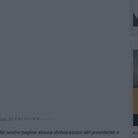
d by
e nostre pagine alcune dichiarazioni del presidente e
PI