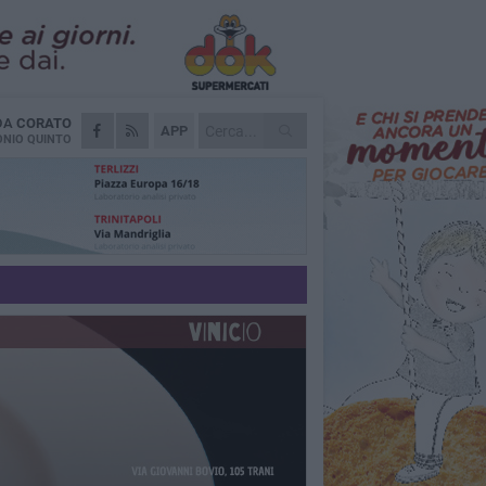
 DA
CORATO
APP
NIO QUINTO