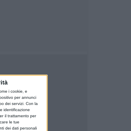
ità
ome i cookie, e
spositivo per annunci
o dei servizi.
Con la
e identificazione
er il trattamento per
icare le tue
ti dei dati personali