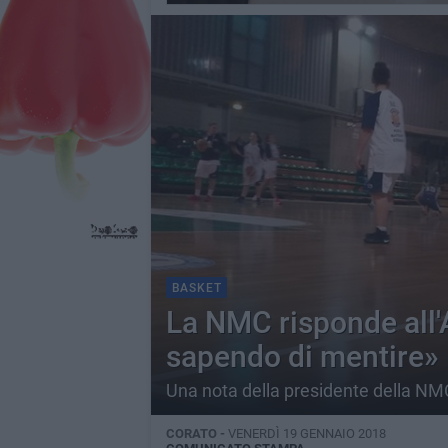
BASKET
La NMC risponde all
sapendo di mentire»
Una nota della presidente della NM
CORATO -
VENERDÌ 19 GENNAIO 2018