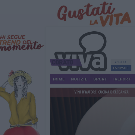
21.381
FANPAGE
HOME
NOTIZIE
SPORT
IREPORT