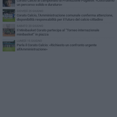
Corato Calcio al campionato di Promozione Pugliese: «Costruiamo
un percorso solido e duraturo»
GIOVEDÌ 25 GIUGNO
Corato Calcio, l’Amministrazione comunale conferma attenzione,
disponibilità responsabilità per il futuro del calcio cittadino
SABATO 20 GIUGNO
Il Minibasket Corato partecipa al “Torneo internazionale
minibasket” in piazza
LUNEDÌ 15 GIUGNO
Parla il Corato Calcio: «Richiesto un confronto urgente
all'Amministrazione»