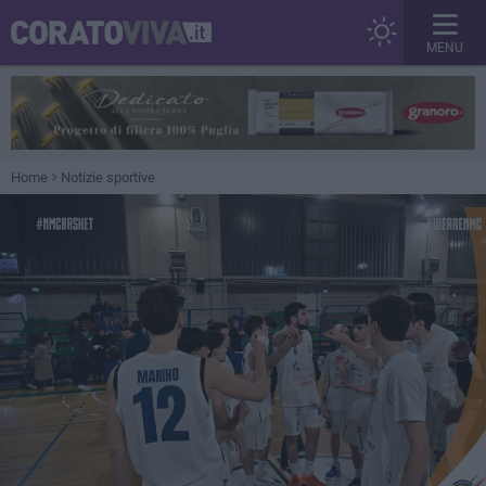
MENU
Home
Notizie sportive