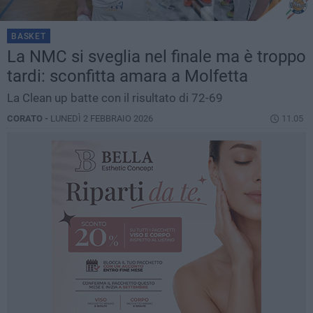
BASKET
La NMC si sveglia nel finale ma è troppo
tardi: sconfitta amara a Molfetta
La Clean up batte con il risultato di 72-69
CORATO -
LUNEDÌ 2 FEBBRAIO 2026
11.05