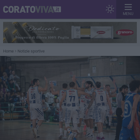
MENU
Home
Notizie sportive