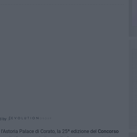
d by
l'Astoria Palace di Corato, la 25ª edizione del
Concorso