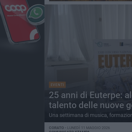
EVENTI
25 anni di Euterpe: al
talento delle nuove 
Una settimana di musica, formazione
CORATO -
LUNEDÌ 11 MAGGIO 2026