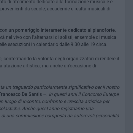
to di riferimento dedicato alla formazione musicale e
i provenienti da scuole, accademie e realtà musicali di
6 con
un pomeriggio interamente dedicato al pianoforte
.
 nel vivo con l'alternarsi di solisti, ensemble di musica
lle esecuzioni in calendario dalle 9.30 alle 19 circa.
o, confermando la volontà degli organizzatori di rendere il
lutazione artistica, ma anche un'occasione di
 un traguardo particolarmente significativo per il nostro
Francesco De Santis
–.
In questi anni il Concorso Euterpe
 luogo di incontro, confronto e crescita artistica per
 scolastiche. Anche quest'anno registriamo una
a di una commissione composta da autorevoli personalità