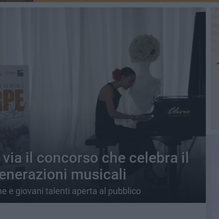
 via il concorso che celebra il
generazioni musicali
 e giovani talenti aperta al pubblico