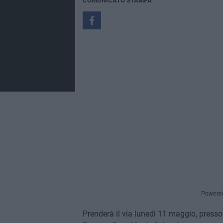
COMUNICATO STAMPA
Powere
Prenderà il via lunedì 11 maggio, presso 