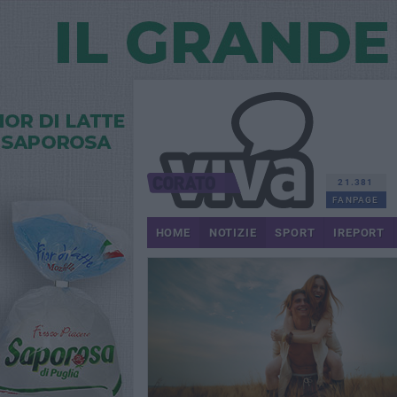
21.381
FANPAGE
HOME
NOTIZIE
SPORT
IREPORT