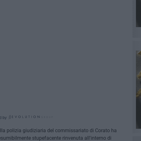
d by
lla polizia giudiziaria del commissariato di Corato ha
esumibilmente stupefacente rinvenuta all'interno di