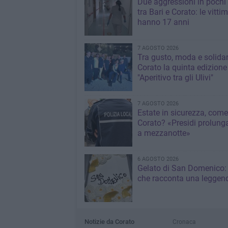
Due aggressioni in pochi 
tra Bari e Corato: le vitti
hanno 17 anni
7 AGOSTO 2026
Tra gusto, moda e solidar
Corato la quinta edizione
"Aperitivo tra gli Ulivi"
7 AGOSTO 2026
Estate in sicurezza, come
Corato? «Presidi prolunga
a mezzanotte»
6 AGOSTO 2026
Gelato di San Domenico: 
che racconta una leggen
Notizie da Corato
Cronaca