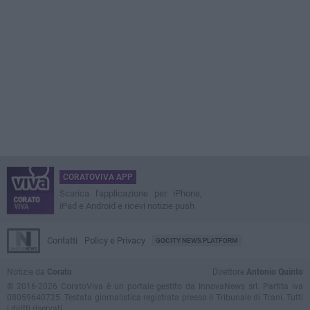
CORATOVIVA APP
Scarica l'applicazione per iPhone,
iPad e Android e ricevi notizie push
Contatti
Policy e Privacy
GOCITY NEWS PLATFORM
Notizie da
Corato
Direttore
Antonio Quinto
© 2016-2026 CoratoViva è un portale gestito da InnovaNews srl. Partita iva
08059640725. Testata giornalistica registrata presso il Tribunale di Trani. Tutti
i diritti riservati.