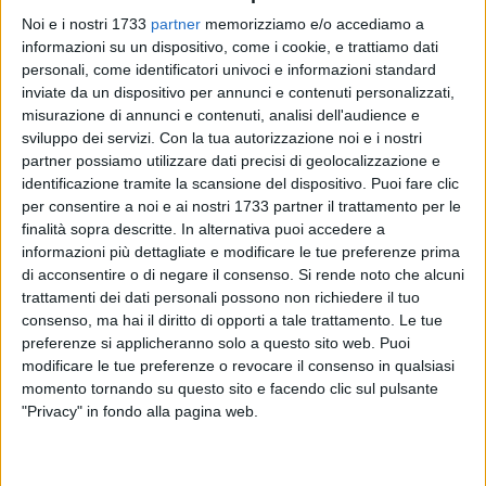
Noi e i nostri 1733
partner
memorizziamo e/o accediamo a
informazioni su un dispositivo, come i cookie, e trattiamo dati
personali, come identificatori univoci e informazioni standard
74
A cura di
inviate da un dispositivo per annunci e contenuti personalizzati,
NICOLA MICCIONE
misurazione di annunci e contenuti, analisi dell'audience e
sviluppo dei servizi.
Con la tua autorizzazione noi e i nostri
partner possiamo utilizzare dati precisi di geolocalizzazione e
Doveva essere un controllo di routine, ma si è quasi
identificazione tramite la scansione del dispositivo. Puoi fare clic
trasformato in tragedia visto che un militare dell'
Arma
è
per consentire a noi e ai nostri 1733 partner il trattamento per le
stato investito. «Ho sentito il comandante
Francesco
finalità sopra descritte. In alternativa puoi accedere a
Dimiccoli
- ha spiegato il sindaco
Corrado De Benedittis
-. Mi
informazioni più dettagliate e modificare le tue preferenze prima
di acconsentire o di negare il consenso.
Si rende noto che alcuni
ha rassicurato sulle buone condizioni di salute del
trattamenti dei dati personali possono non richiedere il tuo
carabiniere, urtato di striscio da un'auto in fuga».
consenso, ma hai il diritto di opporti a tale trattamento. Le tue
preferenze si applicheranno solo a questo sito web. Puoi
Il fatto si è consumato nella serata di mercoledì, in pieno
modificare le tue preferenze o revocare il consenso in qualsiasi
centro. Proprio in quell'area, in un servizio specifico per il
momento tornando su questo sito e facendo clic sul pulsante
contrasto allo spaccio di droga, un equipaggio della
Aliquota
"Privacy" in fondo alla pagina web.
Radiomobile della Compagnia di Trani
ha notato la
presenza di una
Fiat Punto
sospetta con un uomo a bordo.