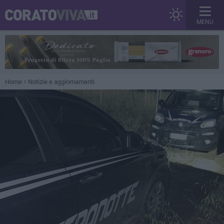
MENU
Home
Notizie e aggiornamenti