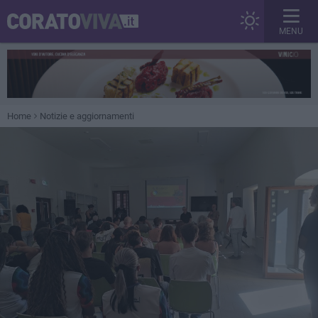
MENU
Home
Notizie e aggiornamenti