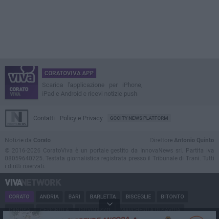
CORATOVIVA APP
Scarica l'applicazione per iPhone,
iPad e Android e ricevi notizie push
Contatti
Policy e Privacy
GOCITY NEWS PLATFORM
Notizie da
Corato
Direttore
Antonio Quinto
© 2016-2026 CoratoViva è un portale gestito da InnovaNews srl. Partita iva
08059640725. Testata giornalistica registrata presso il Tribunale di Trani. Tutti
i diritti riservati.
CORATO
ANDRIA
BARI
BARLETTA
BISCEGLIE
BITONTO
CANOSA
CERIGNOLA
GIOVINAZZO
MARGHERITA DI SAVOIA