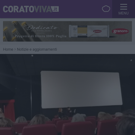
MENU
Home
Notizie e aggiornamenti