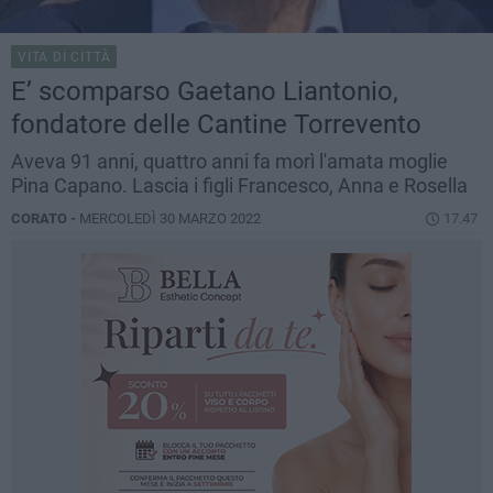
VITA DI CITTÀ
E’ scomparso Gaetano Liantonio,
fondatore delle Cantine Torrevento
Aveva 91 anni, quattro anni fa morì l'amata moglie
Pina Capano. Lascia i figli Francesco, Anna e Rosella
CORATO -
MERCOLEDÌ 30 MARZO 2022
17.47