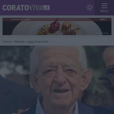
MENU
Home
Notizie e aggiornamenti