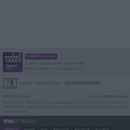
CORATOVIVA APP
Scarica l'applicazione per iPhone,
iPad e Android e ricevi notizie push
Contatti
Policy e Privacy
GOCITY NEWS PLATFORM
Notizie da
Corato
Direttore
Antonio Quinto
© 2016-2026 CoratoViva è un portale gestito da InnovaNews srl. Partita iva
08059640725. Testata giornalistica registrata presso il Tribunale di Trani. Tutti
i diritti riservati.
CORATO
ANDRIA
BARI
BARLETTA
BISCEGLIE
BITONTO