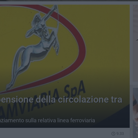
ensione della circolazione tra
nziamento sulla relativa linea ferroviaria
9.33