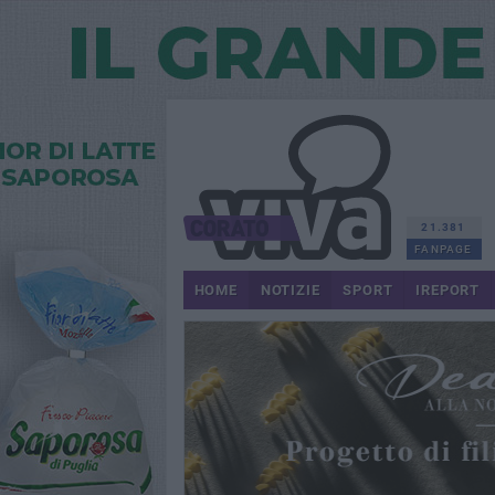
21.381
FANPAGE
HOME
NOTIZIE
SPORT
IREPORT