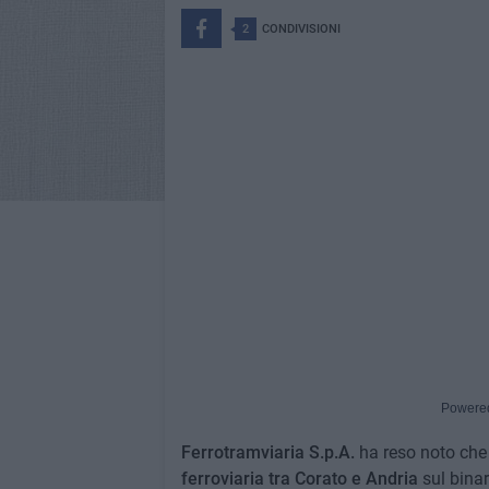
2
CONDIVISIONI
Powere
Ferrotramviaria S.p.A.
ha reso noto che 
ferroviaria tra Corato e Andria
sul bina