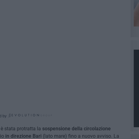
d by
è stata protratta la
sospensione della circolazione
rio
in direzione Bari
(lato mare) fino a nuovo avviso. La