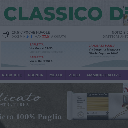
PI
25.5
°C
POCHE NUVOLE
NOTIZIE
33.5°
OGGI MIN
24.5°
MAX
A
CORATO
DIRETTORE
ANTO
RUBRICHE
AGENDA
METEO
VIDEO
AMMINISTRATIVE
im
spe