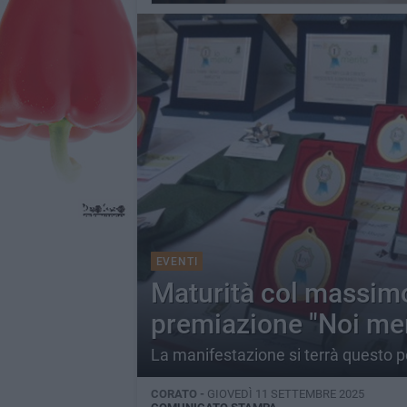
EVENTI
Maturità col massimo 
premiazione "Noi me
La manifestazione si terrà questo 
CORATO -
GIOVEDÌ 11 SETTEMBRE 2025