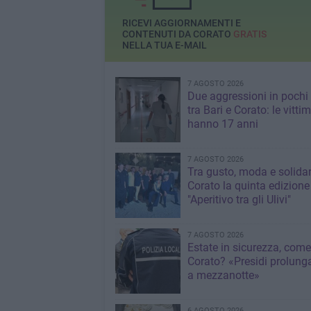
RICEVI AGGIORNAMENTI E
CONTENUTI DA CORATO
GRATIS
NELLA TUA E-MAIL
7 AGOSTO 2026
Due aggressioni in pochi 
tra Bari e Corato: le vitti
hanno 17 anni
7 AGOSTO 2026
Tra gusto, moda e solidar
Corato la quinta edizione
"Aperitivo tra gli Ulivi"
7 AGOSTO 2026
Estate in sicurezza, come
Corato? «Presidi prolunga
a mezzanotte»
6 AGOSTO 2026