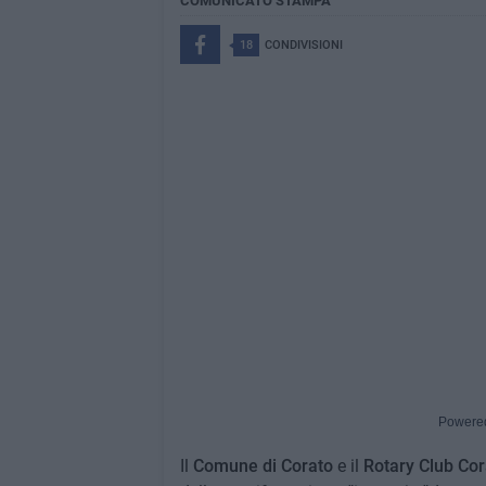
COMUNICATO STAMPA
18
CONDIVISIONI
Powere
Il
Comune di Corato
e il
Rotary Club Cor