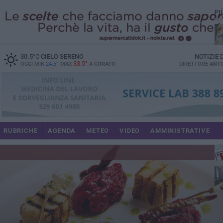
PI
30.5
°C
CIELO SERENO
NOTIZIE
33.5°
OGGI MIN
24.5°
MAX
A
CORATO
DIRETTORE
ANTO
RUBRICHE
AGENDA
METEO
VIDEO
AMMINISTRATIVE
im
spe