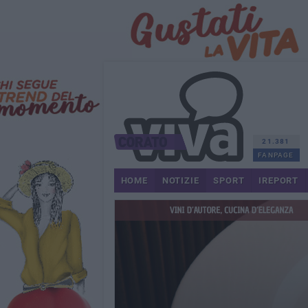
21.381
FANPAGE
HOME
NOTIZIE
SPORT
IREPORT