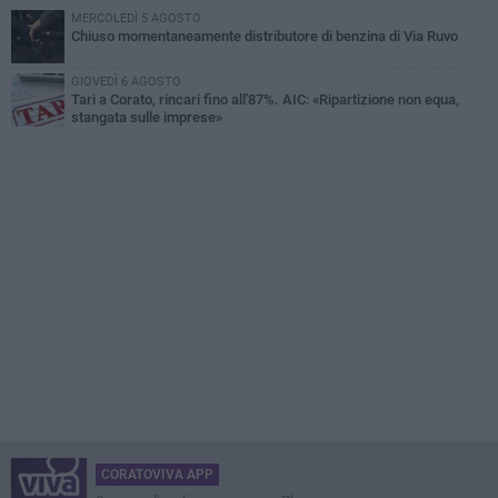
MERCOLEDÌ 5 AGOSTO
Chiuso momentaneamente distributore di benzina di Via Ruvo
GIOVEDÌ 6 AGOSTO
Tari a Corato, rincari fino all'87%. AIC: «Ripartizione non equa,
stangata sulle imprese»
CORATOVIVA APP