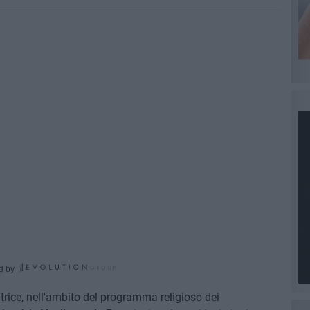
d by
atrice, nell'ambito del programma religioso dei