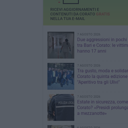
RICEVI AGGIORNAMENTI E
CONTENUTI DA CORATO
GRATIS
NELLA TUA E-MAIL
7 AGOSTO 2026
Due aggressioni in pochi 
tra Bari e Corato: le vitti
hanno 17 anni
7 AGOSTO 2026
Tra gusto, moda e solidar
Corato la quinta edizione
"Aperitivo tra gli Ulivi"
7 AGOSTO 2026
Estate in sicurezza, come
Corato? «Presidi prolunga
a mezzanotte»
6 AGOSTO 2026