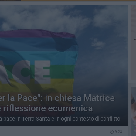
er la Pace": in chiesa Matrice
e riflessione ecumenica
 pace in Terra Santa e in ogni contesto di conflitto
9.23