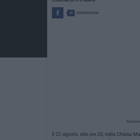
COMUNICATO STAMPA
38
CONDIVISIONI
Powere
Il 22 agosto, alle ore 20, nella Chiesa M