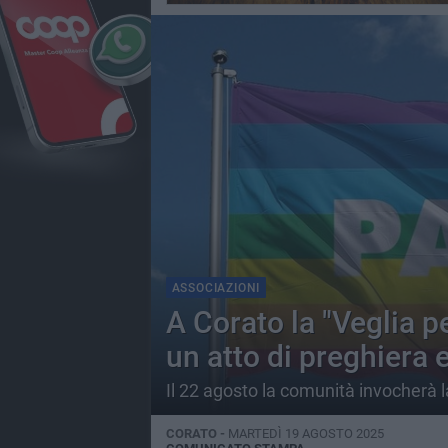
ASSOCIAZIONI
A Corato la "Veglia p
un atto di preghiera 
Il 22 agosto la comunità invocherà la
CORATO -
MARTEDÌ 19 AGOSTO 2025