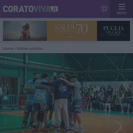
MENU
Home
Notizie sportive