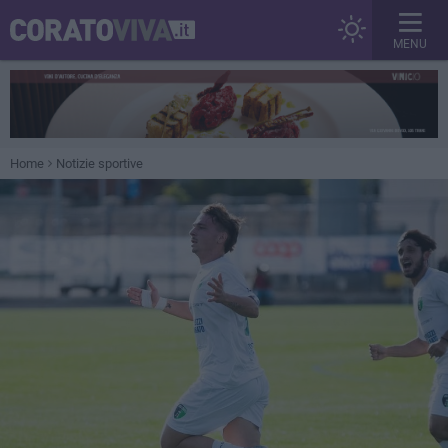
MENU
Home
Notizie sportive