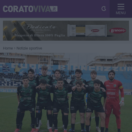
MENU
Home
Notizie sportive