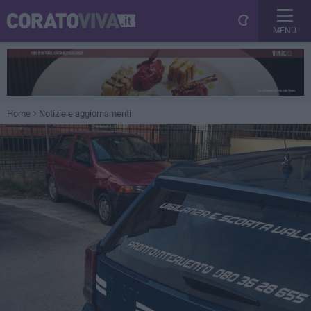
MENU
Home
Notizie e aggiornamenti