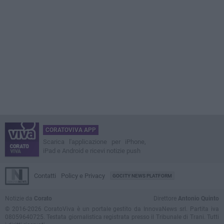
CORATOVIVA APP
Scarica l'applicazione per iPhone,
iPad e Android e ricevi notizie push
Contatti
Policy e Privacy
GOCITY NEWS PLATFORM
Notizie da
Corato
Direttore
Antonio Quinto
© 2016-2026 CoratoViva è un portale gestito da InnovaNews srl. Partita iva
08059640725. Testata giornalistica registrata presso il Tribunale di Trani. Tutti