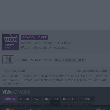
CORATOVIVA APP
Scarica l'applicazione per iPhone,
iPad e Android e ricevi notizie push
Contatti
Policy e Privacy
GOCITY NEWS PLATFORM
Notizie da
Corato
Direttore
Antonio Quinto
© 2016-2026 CoratoViva è un portale gestito da InnovaNews srl. Partita iva
08059640725. Testata giornalistica registrata presso il Tribunale di Trani. Tutti
i diritti riservati.
CORATO
ANDRIA
BARI
BARLETTA
BISCEGLIE
BITONTO
CANOSA
CERIGNOLA
GIOVINAZZO
MARGHERITA DI SAVOIA