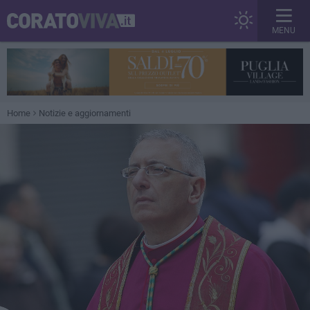
MENU
Home
Notizie e aggiornamenti