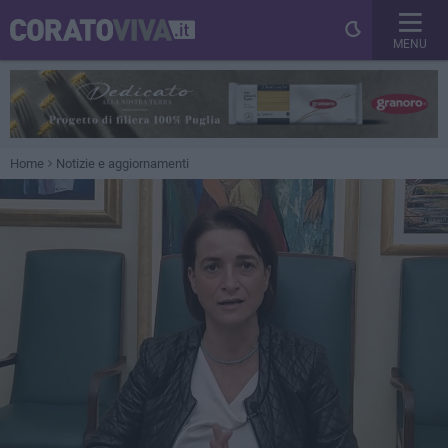
MENU
Home
Notizie e aggiornamenti