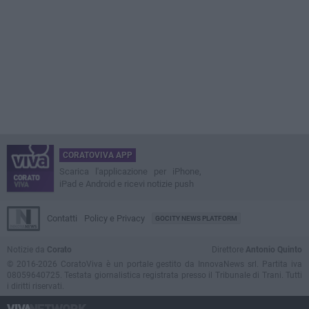
CORATOVIVA APP
Scarica l'applicazione per iPhone,
iPad e Android e ricevi notizie push
Contatti
Policy e Privacy
GOCITY NEWS PLATFORM
Notizie da
Corato
Direttore
Antonio Quinto
© 2016-2026 CoratoViva è un portale gestito da InnovaNews srl. Partita iva
08059640725. Testata giornalistica registrata presso il Tribunale di Trani. Tutti
i diritti riservati.