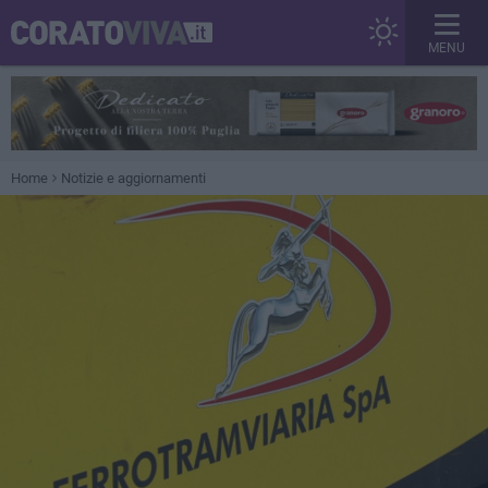
MENU
Home
Notizie e aggiornamenti