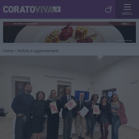
MENU
Home
Notizie e aggiornamenti