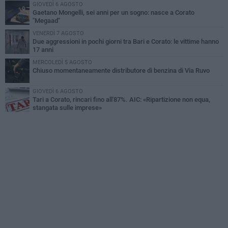
GIOVEDÌ 6 AGOSTO
Gaetano Mongelli, sei anni per un sogno: nasce a Corato
"Megaad"
VENERDÌ 7 AGOSTO
Due aggressioni in pochi giorni tra Bari e Corato: le vittime hanno
17 anni
MERCOLEDÌ 5 AGOSTO
Chiuso momentaneamente distributore di benzina di Via Ruvo
GIOVEDÌ 6 AGOSTO
Tari a Corato, rincari fino all'87%. AIC: «Ripartizione non equa,
stangata sulle imprese»