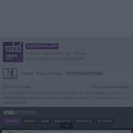
CORATOVIVA APP
Scarica l'applicazione per iPhone,
iPad e Android e ricevi notizie push
Contatti
Policy e Privacy
GOCITY NEWS PLATFORM
Notizie da
Corato
Direttore
Antonio Quinto
© 2016-2026 CoratoViva è un portale gestito da InnovaNews srl. Partita iva
08059640725. Testata giornalistica registrata presso il Tribunale di Trani. Tutti
i diritti riservati.
CORATO
ANDRIA
BARI
BARLETTA
BISCEGLIE
BITONTO
CANOSA
CERIGNOLA
GIOVINAZZO
MARGHERITA DI SAVOIA